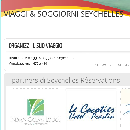
VIAGGI & SOGGIORNI SEYCHELLES
...
ORGANIZZI IL SUO VIAGGIO
Risultato : 6 viaggi & soggiorni seychelles
Visualizzazione : 470 a 480
41
42
43
44
45
I partners di Seychelles Réservations