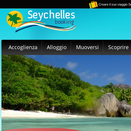
Creare il suo viaggio S
Accoglienza
Alloggio
Muoversi
Scoprire