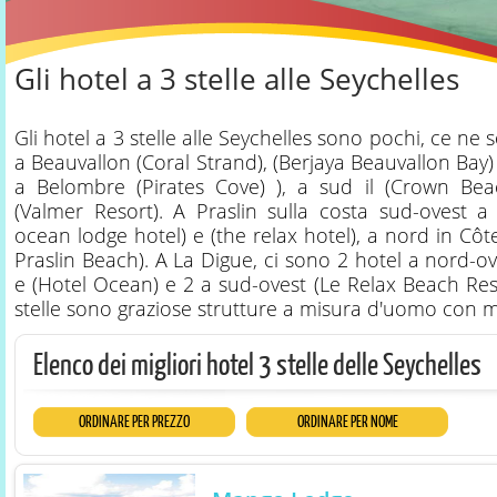
Gli hotel a 3 stelle alle Seychelles
Gli hotel a 3 stelle alle Seychelles sono pochi, ce ne
a Beauvallon (Coral Strand), (Berjaya Beauvallon Bay)
a Belombre (Pirates Cove) ), a sud il (Crown Bea
(Valmer Resort). A Praslin sulla costa sud-ovest 
ocean lodge hotel) e (the relax hotel), a nord in Cô
Praslin Beach). A La Digue, ci sono 2 hotel a nord-ov
e (Hotel Ocean) e 2 a sud-ovest (Le Relax Beach Reso
stelle sono graziose strutture a misura d'uomo con m
Elenco dei migliori hotel 3 stelle delle Seychelles
ORDINARE PER PREZZO
ORDINARE PER NOME