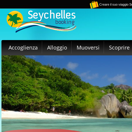
Creare il suo viaggio S
Accoglienza
Alloggio
Muoversi
Scoprire