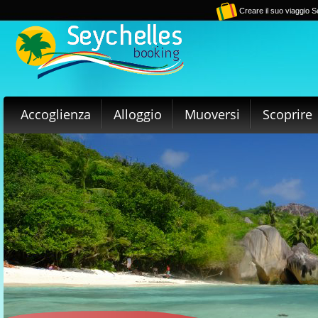
Creare il suo viaggio S
Accoglienza
Alloggio
Muoversi
Scoprire