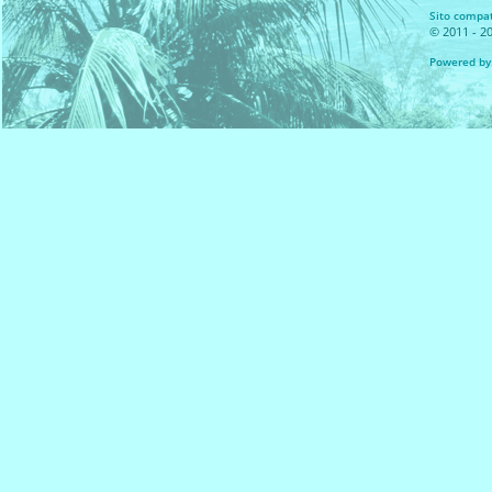
Sito compati
© 2011 - 20
Powered by