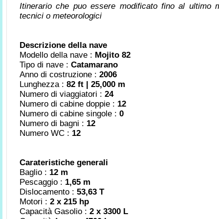
Itinerario che puo essere modificato fino al ultimo
tecnici o meteorologici
Descrizione della nave
Modello della nave :
Mojito 82
Tipo di nave :
Catamarano
Anno di costruzione :
2006
Lunghezza :
82 ft | 25,000 m
Numero di viaggiatori :
24
Numero di cabine doppie :
12
Numero di cabine singole :
0
Numero di bagni :
12
Numero WC :
12
Carateristiche generali
Baglio :
12 m
Pescaggio :
1,65 m
Dislocamento :
53,63 T
Motori :
2 x 215 hp
Capacità Gasolio :
2 x 3300 L