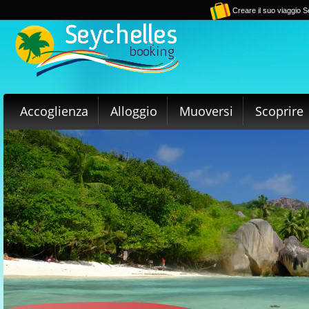
Creare il suo viaggio S
Accoglienza
Alloggio
Muoversi
Scoprire