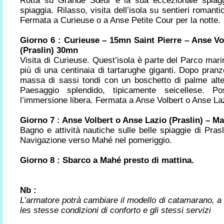
Rotta su Grande Sœur e la sua eccezionale spiagg
spiaggia. Rilasso, visita dell’isola su sentieri romantici
Fermata a Curieuse o a Anse Petite Cour per la notte.
Giorno 6 : Curieuse – 15mn Saint Pierre – Anse Vo
(Praslin) 30mn
Visita di Curieuse. Quest’isola è parte del Parco mari
più di una centinaia di tartarughe giganti. Dopo pranz
massa di sassi tondi con un boschetto di palme alte 
Paesaggio splendido, tipicamente seicellese.
Po
l’immersione libera. Fermata a Anse Volbert o Anse Laz
Giorno 7 : Anse Volbert o Anse Lazio (Praslin) – Ma
Bagno e attività nautiche sulle belle spiaggie di Pras
Navigazione verso Mahé nel pomeriggio.
Giorno 8 : Sbarco a Mahé presto di mattina.
Nb :
L’armatore potrà cambiare il modello di catamarano, a c
les stesse condizioni di conforto e gli stessi servizi