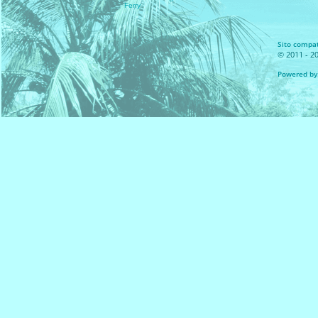
Ferry
Sito compati
© 2011 - 20
Powered by