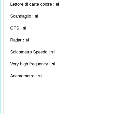
Lettore di carte colore :
si
Scandaglio
:
si
GPS :
si
Radar :
si
Solcometro Speedo :
si
Very high frequency :
si
Anemometro :
si