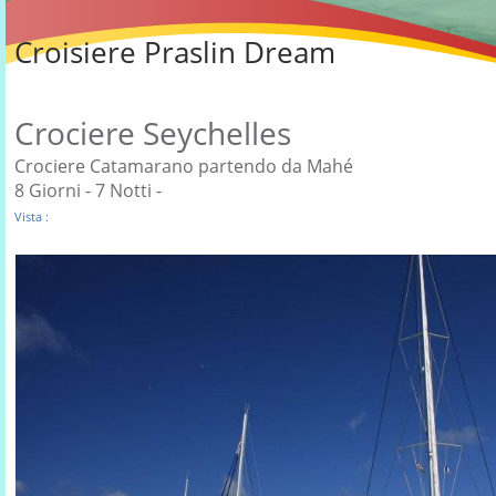
Croisiere Praslin Dream
Crociere Seychelles
Crociere Catamarano partendo da Mahé
8 Giorni - 7 Notti -
Vista :