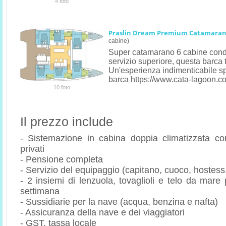
4 foto
Praslin Dream Premium Catamaran
cabine)
Super catamarano 6 cabine cond
servizio superiore, questa barca t
Un'esperienza indimenticabile sp
barca https://www.cata-lagoon.c
10 foto
Il prezzo include
- Sistemazione in cabina doppia climatizzata c
privati
- Pensione completa
- Servizio del equipaggio (capitano, cuoco, hostess
- 2 insiemi di lenzuola, tovaglioli e telo da mar
settimana
- Sussidiarie per la nave (acqua, benzina e nafta)
- Assicuranza della nave e dei viaggiatori
- GST, tassa locale