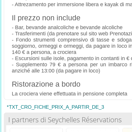
- Attrezamento per immersione libera e kayak di m
Il prezzo non include
- Bar, bevande analcoliche e bevande alcoliche
- Trasferimenti (da prenotare sul sito web Prenotaz
- Fondo strumenti comprensivo di tasse e sdoga
soggiorno, ormeggi e ormeggi, da pagare in loco in c
140 € a persona, a crociera
- Escursioni sulle isole, pagamento in contanti in € 
- Supplemento 79 € a persona per un imbarco rit
anziché alle 13:00 (da pagare in loco)
Ristorazione a bordo
La crociera viene effettuata in pensione completa
*TXT_CRO_FICHE_PRIX_A_PARTIR_DE_3
I partners di Seychelles Réservations