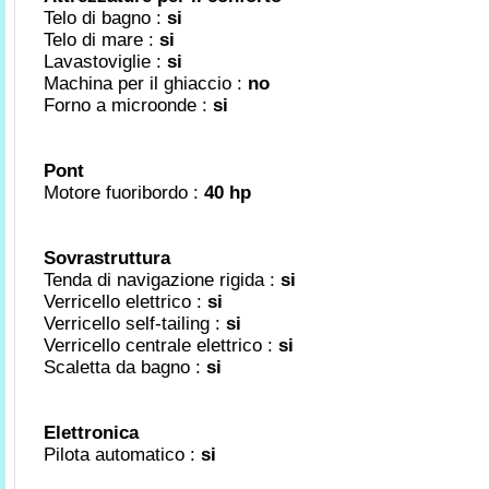
Telo di bagno :
si
Telo di mare :
si
Lavastoviglie :
si
Machina per il ghiaccio :
no
Forno a microonde :
si
Pont
Motore fuoribordo :
40 hp
Sovrastruttura
Tenda di navigazione rigida :
si
Verricello elettrico :
si
Verricello self-tailing :
si
Verricello centrale elettrico :
si
Scaletta da bagno :
si
Elettronica
Pilota automatico :
si