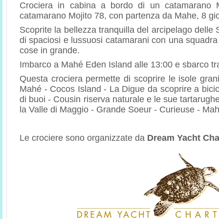
Crociera in cabina a bordo di un catamarano 
catamarano Mojito 78, con partenza da Mahe, 8 giorn
Scoprite la bellezza tranquilla del arcipelago delle
di spaciosi e lussuosi catamarani con una squadra 
cose in grande.
Imbarco a Mahé Eden Island alle 13:00 e sbarco tra
Questa crociera permette di scoprire le isole gran
Mahé - Cocos Island - La Digue da scoprire a bicic
di buoi - Cousin riserva naturale e le sue tartarughe
la Valle di Maggio - Grande Soeur - Curieuse - Mah
Le crociere sono organizzate da
Dream Yacht Cha