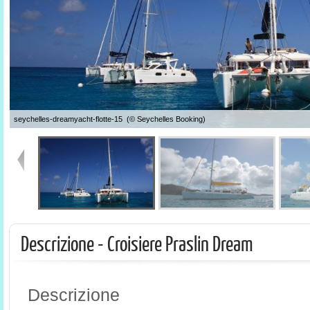
seychelles-dreamyacht-flotte-15 (© Seychelles Booking)
Descrizione - Croisiere Praslin Dream
Descrizione