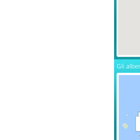
Gli albe