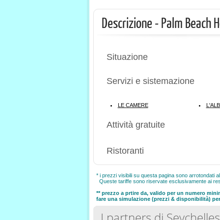
Descrizione - Palm Beach H
Situazione
Servizi e sistemazione
LE CAMERE
L'AL
Attività gratuite
Ristoranti
* i prezzi visibili su questa pagina sono arrotondati a
Queste tariffe sono riservate esclusivamente ai resi
** prezzo a prtire da, valido per un numero minimo
fare una simulazione (prezzi & disponibilità) per
I partners di Seychelle