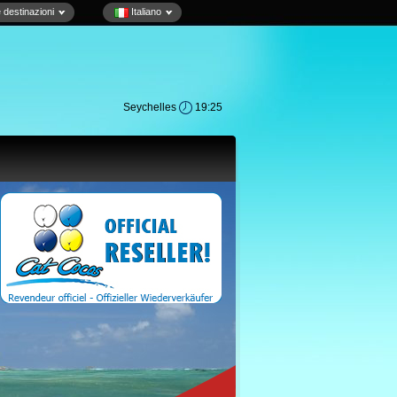
e destinazioni
Italiano
Seychelles
19:25