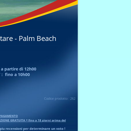
tare - Palm Beach
 a partire di
12h00
 : fino a
10h00
Codice prodotto : 262
 PAGAMENTO
ZIONE GRATUITA * fino a
18
giorni prima del
piu recensioni per determinare un voto !