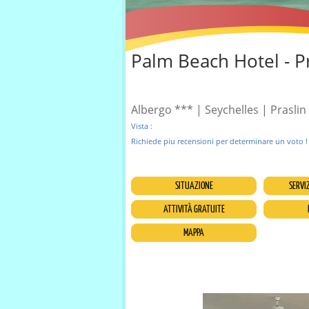
Palm Beach Hotel - P
Albergo *** | Seychelles | Praslin 
Vista :
Richiede piu recensioni per determinare un voto !
SITUAZIONE
SERVI
ATTIVITÀ GRATUITE
MAPPA