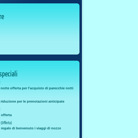
re
speciali
E
otte offerta per l'acquisto di parecchie notti
riduzione per le prenotazioni anticipate
E
offerta
E (Offerta)
regalo di benvenuto i viaggi di nozze