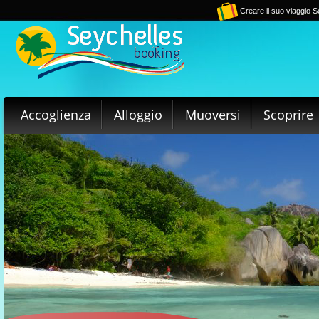
Creare il suo viaggio S
Accoglienza
Alloggio
Muoversi
Scoprire