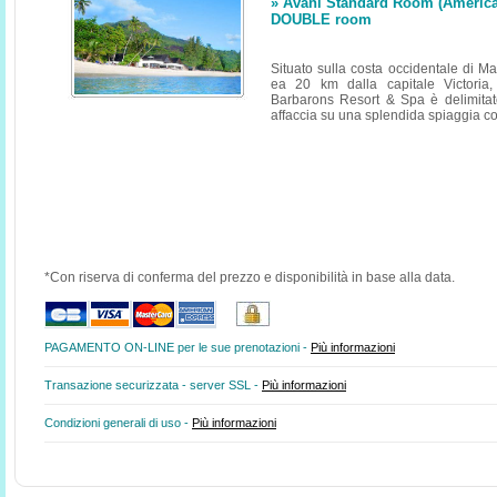
» Avani Standard Room (American
DOUBLE room
Situato sulla costa occidentale di M
ea 20 km dalla capitale Victoria,
Barbarons Resort & Spa è delimitato 
affaccia su una splendida spiaggia c
*Con riserva di conferma del prezzo e disponibilità in base alla data.
PAGAMENTO ON-LINE per le sue prenotazioni -
Più informazioni
Transazione securizzata - server SSL -
Più informazioni
Condizioni generali di uso -
Più informazioni