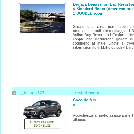
Berjaya Beauvallon Bay Resort 
» Standard Room (American breakf
1 DOUBLE room
Situato sulla costa nord-occidenta
accesso alla bellissima spiaggia di 
Vallon Bay Resort and Casino è ide
coppie che desiderano godere di 
soggiorno al mare. L'hotel si tro
internazionale di Mahe ea soli 4 km da
giorno -303
Trasferimento
Coco de Mer
»
Accoglienza al molo, assistenza e tr
alloggio