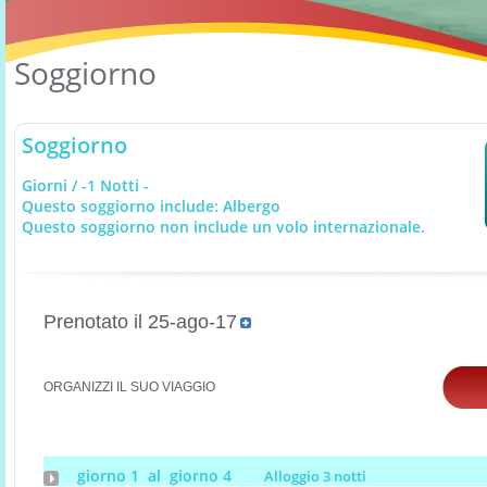
Soggiorno
Soggiorno
Giorni / -1 Notti -
Questo soggiorno include: Albergo
Questo soggiorno non include un volo internazionale.
Prenotato il 25-ago-17
ORGANIZZI IL SUO VIAGGIO
giorno 1 al giorno 4
Alloggio 3 notti