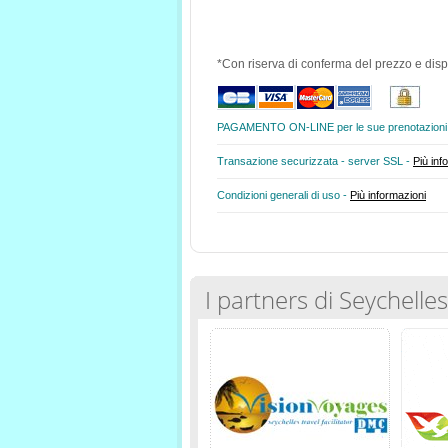
*Con riserva di conferma del prezzo e dispo
PAGAMENTO ON-LINE per le sue prenotazioni
Transazione securizzata - server SSL -
Più inf
Condizioni generali di uso -
Più informazioni
I partners di Seychelle