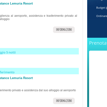
stance Lemuria Resort
Budget (
glienza al aeroporto, assistenza e trasferimento privato al
Ordinare
alloggio
INFORMAZIONI
Prenotat
ggio 5 notti
sferimento
stance Lemuria Resort
erimento privato e assistenza dal suo alloggio al aeroporto
INFORMAZIONI