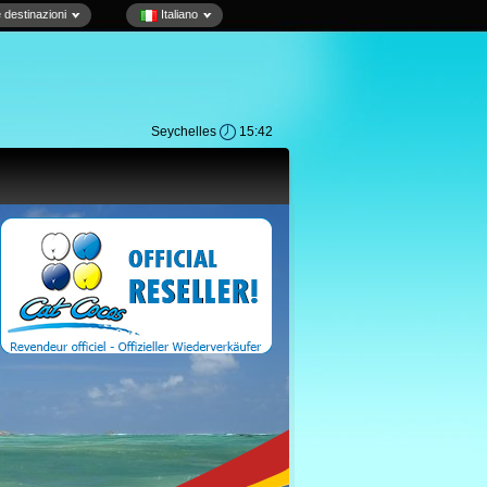
e destinazioni
Italiano
Seychelles
15:42