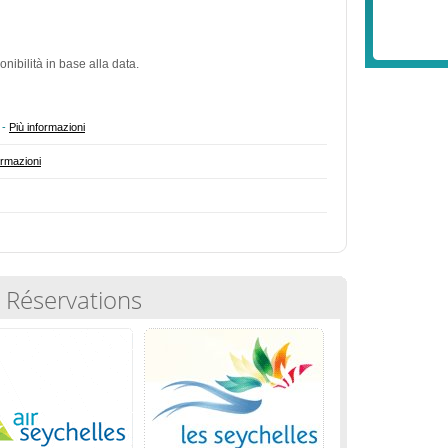
nibilità in base alla data.
 -
Più informazioni
ormazioni
s Réservations