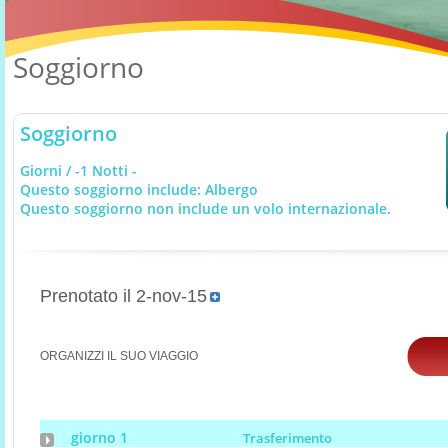
Soggiorno
Soggiorno
Giorni / -1 Notti -
Questo soggiorno include: Albergo
Questo soggiorno non include un volo internazionale.
Prenotato il 2-nov-15
ORGANIZZI IL SUO VIAGGIO
giorno 1
Trasferimento