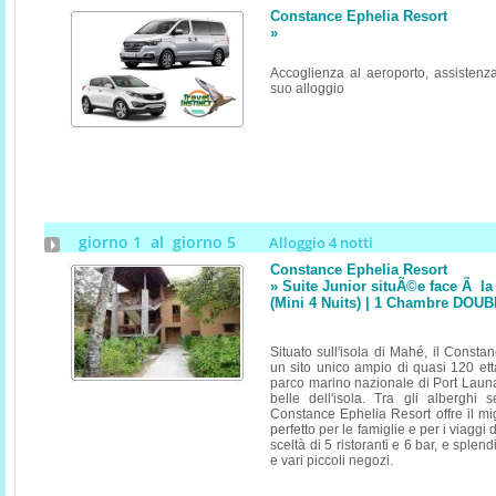
Constance Ephelia Resort
»
Accoglienza al aeroporto, assistenza
suo alloggio
giorno 1 al giorno 5
Alloggio 4 notti
Constance Ephelia Resort
» Suite Junior situÃ©e face Ã l
(Mini 4 Nuits) | 1 Chambre DOU
Situato sull'isola di Mahé, il Const
un sito unico ampio di quasi 120 etta
parco marino nazionale di Port Launa
belle dell'isola. Tra gli alberghi se
Constance Ephelia Resort offre il mi
perfetto per le famiglie e per i viaggi
sceltà di 5 ristoranti e 6 bar, e splend
e vari piccoli negozi.