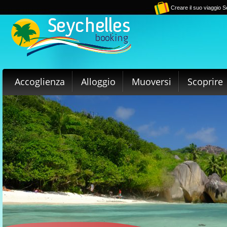
Creare il suo viaggio S
Accoglienza
Alloggio
Muoversi
Scoprire