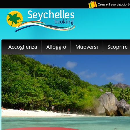
Creare il suo viaggio S
Accoglienza
Alloggio
Muoversi
Scoprire