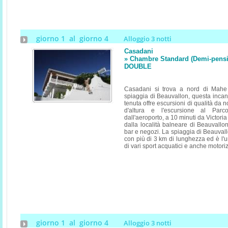
giorno 1 al giorno 4
Alloggio 3 notti
Casadani
» Chambre Standard (Demi-pensi
DOUBLE
Casadani si trova a nord di Mahe
spiaggia di Beauvallon, questa inca
tenuta offre escursioni di qualità da n
d'altura e l'escursione al Par
dall'aeroporto, a 10 minuti da Victoria
dalla località balneare di Beauvallon
bar e negozi. La spiaggia di Beauval
con più di 3 km di lunghezza ed è l'uni
di vari sport acquatici e anche motori
giorno 1 al giorno 4
Alloggio 3 notti