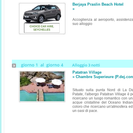
Berjaya Praslin Beach Hotel
»
Accoglienza al aeroporto, assistenza
suo alloggio
giorno 1 al giorno 4
Alloggio 3 notti
Patatran Village
» Chambre Superieure (P.dej.co
Situato sulla punta Nord di La D
Patate, l'albergo Patatran Village è pe
ricercano un luogo romantico con una
acque cristalline del Oceano Indian
coloro che ricercano un'atmosfera ed
un oasi di pace.