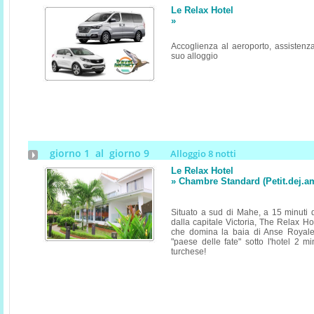
Le Relax Hotel
»
Accoglienza al aeroporto, assistenza
suo alloggio
giorno 1 al giorno 9
Alloggio 8 notti
Le Relax Hotel
» Chambre Standard (Petit.dej.
Situato a sud di Mahe, a 15 minuti d
dalla capitale Victoria, The Relax Ho
che domina la baia di Anse Royale
"paese delle fate" sotto l'hotel 2 m
turchese!