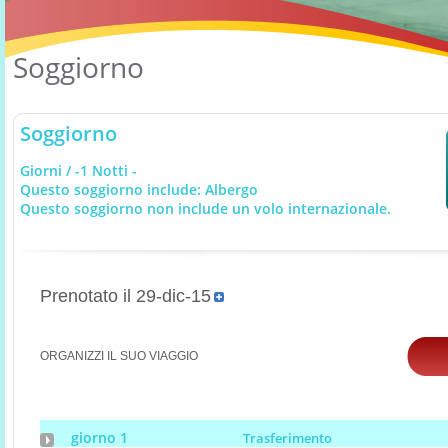
Soggiorno
Soggiorno
Giorni / -1 Notti -
Questo soggiorno include: Albergo
Questo soggiorno non include un volo internazionale.
Prenotato il 29-dic-15
ORGANIZZI IL SUO VIAGGIO
giorno 1
Trasferimento