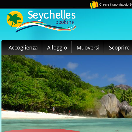
Creare il suo viaggio S
Accoglienza
Alloggio
Muoversi
Scoprire